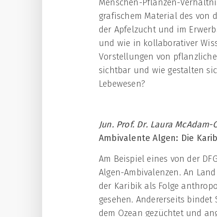
Menschen-Pflanzen-Verhältni
grafischem Material des von de
der Apfelzucht und im Erwerb
und wie in kollaborativer Wi
Vorstellungen von pflanzlich
sichtbar und wie gestalten s
Lebewesen?
Jun. Prof. Dr. Laura McAdam-O
Ambivalente Algen: Die Kari
Am Beispiel eines von der DFG
Algen-Ambivalenzen. An Land 
der Karibik als Folge anthro
gesehen. Andererseits bindet
dem Ozean gezüchtet und ang