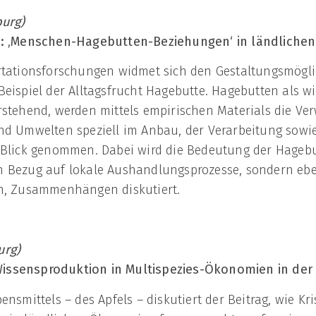
burg)
ht: ‚Menschen-Hagebutten-Beziehungen‘ in
ländliche
rtationsforschungen widmet sich den Gestaltungsmögli
Beispiel der Alltagsfrucht Hagebutte. Hagebutten als 
rstehend, werden mittels empirischen Materials die V
nd Umwelten speziell im Anbau, der Verarbeitung sow
n Blick genommen. Dabei wird die Bedeutung der Hageb
n Bezug auf lokale Aushandlungsprozesse, sondern ebe
en, Zusammenhängen diskutiert.
urg)
issensproduktion in Multispezies-Ökonomien
in der
ensmittels – des Apfels – diskutiert der Beitrag, wie 