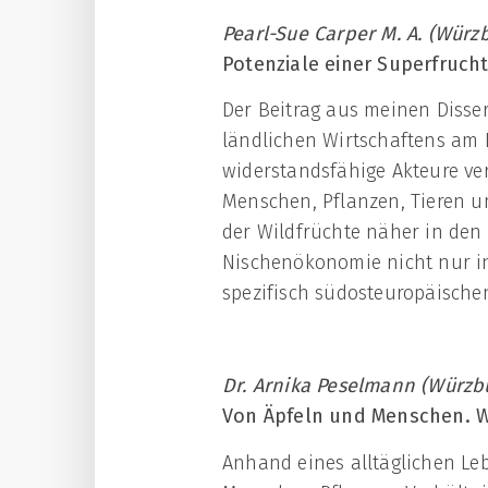
Pearl-Sue Carper M. A. (Würz
Potenziale einer Superfruc
Der Beitrag aus meinen Disse
ländlichen Wirtschaftens am 
widerstandsfähige Akteure ve
Menschen, Pflanzen, Tieren u
der Wildfrüchte näher in de
Nischenökonomie nicht nur i
spezifisch südosteuropäisch
Dr. Arnika Peselmann (Würzb
Von Äpfeln und Menschen. W
Anhand eines alltäglichen Leb