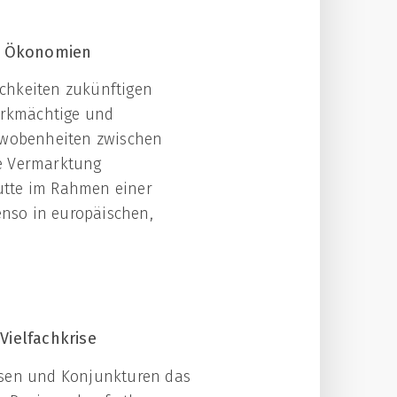
n Ökonomien
chkeiten zukünftigen
wirkmächtige und
erwobenheiten zwischen
ie Vermarktung
utte im Rahmen einer
nso in europäischen,
 Vielfachkrise
Krisen und Konjunkturen das