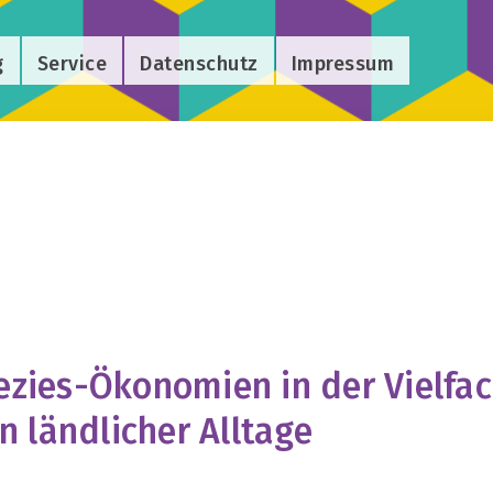
g
Service
Datenschutz
Impressum
ezies-Ökonomien in der Vielfac
 ländlicher Alltage