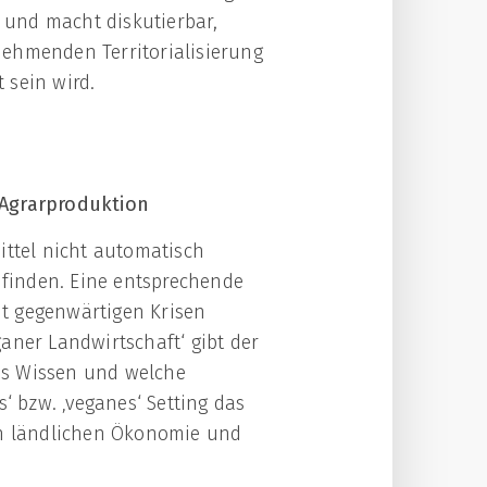
 und macht diskutierbar,
nehmenden Territorialisierung
 sein wird.
 Agrarproduktion
ittel nicht automatisch
 finden. Eine entsprechende
t gegenwärtigen Krisen
aner Landwirtschaft‘ gibt der
hes Wissen und welche
‘ bzw. ‚veganes‘ Setting das
n ländlichen Ökonomie und