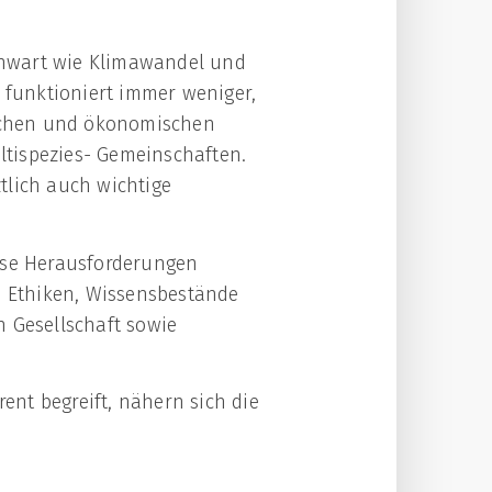
enwart wie Klimawandel und
 funktioniert immer weniger,
schen und ökonomischen
tispezies- Gemeinschaften.
tlich auch wichtige
iese Herausforderungen
, Ethiken, Wissensbestände
n Gesellschaft sowie
ent begreift, nähern sich die