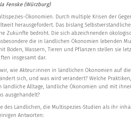
ela Fenske (Würzburg)
ltispezies-Ökonomien. Durch multiple Krisen der Geg
tweit herausgefordert. Das bislang Selbstverständliche
e Zukünfte bedroht. Die sich abzeichnenden ökologi
nsbesondere die in ländlichen Ökonomien lebenden Mul
 Böden, Wassern, Tieren und Pflanzen stellen sie letz
ften insgesamt dar.
 wir, wie Akteur:innen in ländlichen Ökonomien auf d
rändert sich, und was wird verändert? Welche Praktiken
n ländliche Alltage, ländliche Ökonomien und mit ihne
s ausgehandelt?
e des Ländlichen, die Multispezies-Studien als ihr inhär
einigen Antworten: