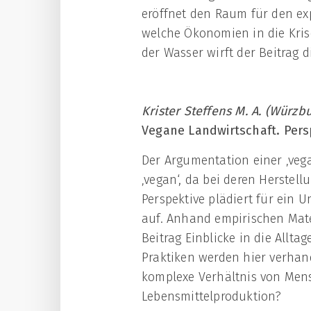
eröffnet den Raum für den ex
welche Ökonomien in die Kris
der Wasser wirft der Beitrag d
Krister Steffens M. A. (Würzb
Vegane Landwirtschaft. Pers
Der Argumentation einer ‚vega
‚vegan‘, da bei deren Herstel
Perspektive plädiert für ein
auf. Anhand empirischen Mater
Beitrag Einblicke in die Allt
Praktiken werden hier verhand
komplexe Verhältnis von Men
Lebensmittelproduktion?