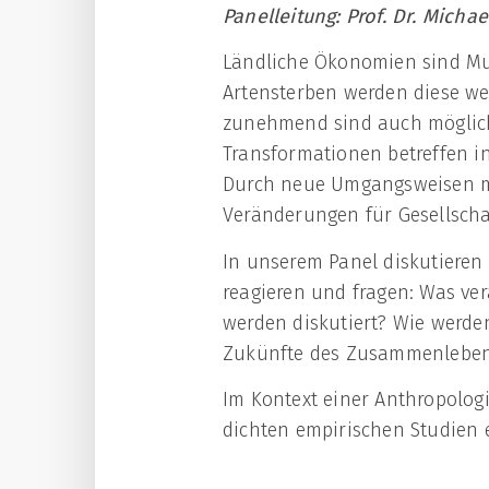
Panelleitung: Prof. Dr. Micha
Ländliche Ökonomien sind Mu
Artensterben werden diese wel
zunehmend sind auch möglich
Transformationen betreffen i
Durch neue Umgangsweisen mit
Veränderungen für Gesellscha
In unserem Panel diskutieren
reagieren und fragen: Was ve
werden diskutiert? Wie werde
Zukünfte des Zusammenleben
Im Kontext einer Anthropologi
dichten empirischen Studien 