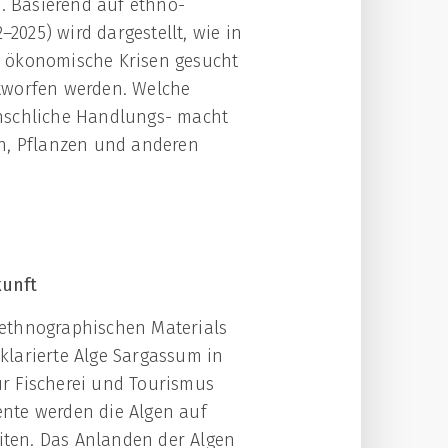
. Basierend auf ethno-
2025) wird dargestellt, wie in
e ökonomische Krisen gesucht
ntworfen werden. Welche
enschliche Handlungs- macht
en, Pflanzen und anderen
kunft
s ethnographischen Materials
klarierte Alge Sargassum in
r Fischerei und Tourismus
nte werden die Algen auf
ten. Das Anlanden der Algen