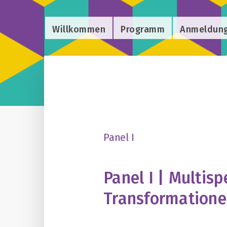
Willkommen
Programm
Anmeldun
Panel I
Panel I |
Multisp
Transformationen