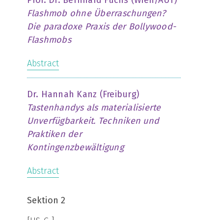
Prof. Dr. Bernhard Fuchs (Wien/AUT)
Flashmob ohne Überraschungen?
Die paradoxe Praxis der Bollywood-
Flashmobs
Abstract
Dr. Hannah Kanz (Freiburg)
Tastenhandys als materialisierte
Unverfügbarkeit. Techniken und
Praktiken der
Kontingenzbewältigung
Abstract
Sektion 2