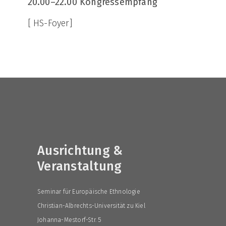
20.00–22.00 Kongressempfang
[ HS-Foyer]
Ausrichtung &
Veranstaltung
Seminar für Europäische Ethnologie
Christian-Albrechts-Universität zu Kiel
Johanna-Mestorf-Str. 5