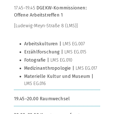
17.45–19.45
DGEKW-Kommissionen:
Offene Arbeitstreffen 1
[Ludewig-Meyn-Straße 8 (LMS)]
Arbeitskulturen |
LMS EG.007
Erzählforschung |
LMS EG.015
Fotografie |
LMS EG.010
Medizinanthropologie |
LMS EG.017
Materielle Kultur und Museum |
LMS EG.016
19.45–20.00 Raumwechsel