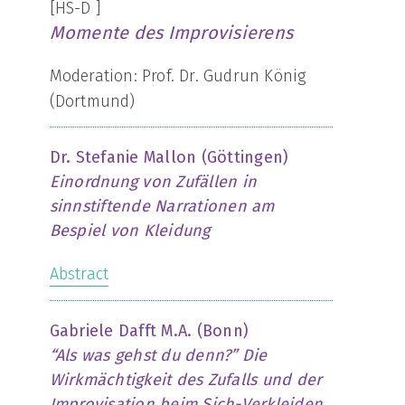
[HS-D ]
Momente des Improvisierens
Moderation: Prof. Dr. Gudrun König
(Dortmund)
Dr. Stefanie Mallon (Göttingen)
Einordnung von Zufällen in
sinnstiftende Narrationen am
Bespiel von Kleidung
Abstract
Gabriele Dafft M.A. (Bonn)
“Als was gehst du denn?” Die
Wirkmächtigkeit des Zufalls und der
Improvisation beim Sich-Verkleiden