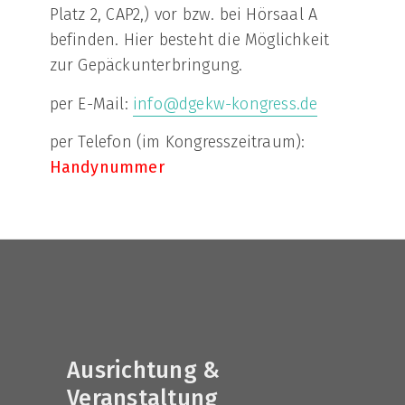
Platz 2, CAP2,) vor bzw. bei Hörsaal A
befinden. Hier besteht die Möglichkeit
zur Gepäckunterbringung.
per E-Mail:
info@dgekw-kongress.de
per Telefon (im Kongresszeitraum):
Handynummer
Ausrichtung &
Veranstaltung