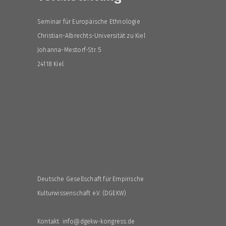
Seminar für Europäische Ethnologie
Christian-Albrechts-Universität zu Kiel
Johanna-Mestorf-Str. 5
24118 Kiel
Deutsche Gesellschaft für Empirische
Kulturwissenschaft e.V. (DGEKW)
Kontakt info@dgekw-kongress.de