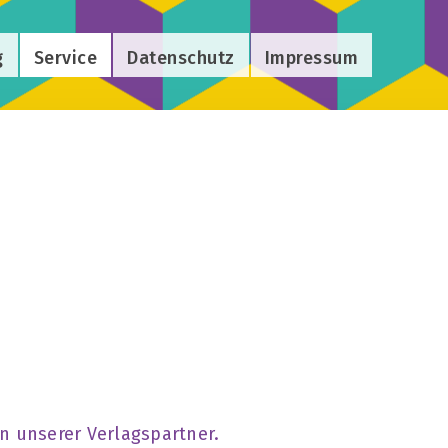
g
Service
Datenschutz
Impressum
en unserer Verlagspartner.