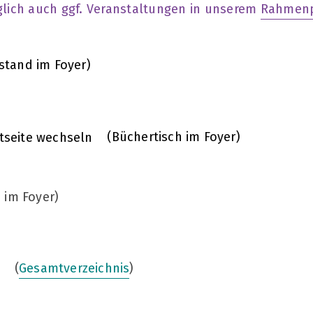
glich auch ggf. Veranstaltungen in unserem
Rahmen
tand im Foyer)
(Büchertisch im Foyer)
im Foyer)
(
Gesamtverzeichnis
)