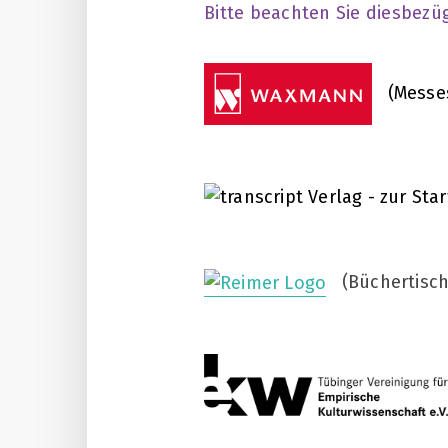
Bitte beachten Sie diesbezü
(Messes
(Büchertisch 