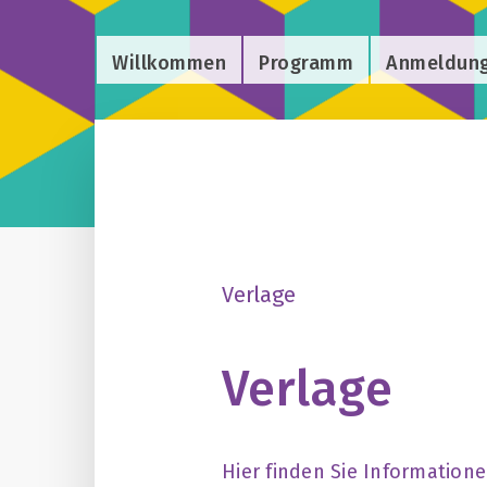
Willkommen
Programm
Anmeldun
Verlage
Verlage
Hier finden Sie Information