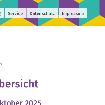
g
Service
Datenschutz
Impressum
5
ersicht
Oktober 2025