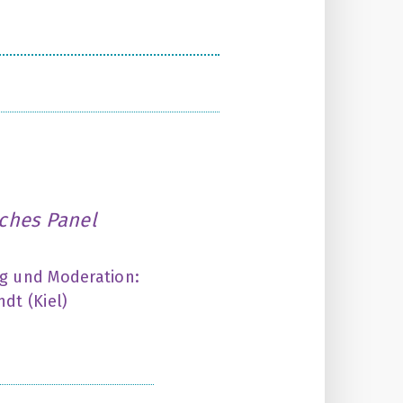
ches Panel
ng und Moderation:
ndt (Kiel)