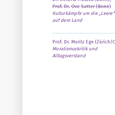
Prof. Dr. Ove Sutter (Bonn)
Kulturkämpfe um die „Leere“
auf dem Land
Prof. Dr. Moritz Ege (Zürich/
Moralismuskritik und
Alltagsverstand