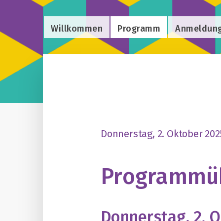
Willkommen
Programm
Anmeldun
Donnerstag, 2. Oktober 202
Programmüb
Donnerstag, 2. 