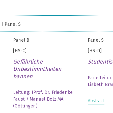
 | Panel S
Panel B
Panel S
[HS-C]
[HS-D]
Gefährliche
Studentis
Unbestimmtheiten
bannen
Panelleitu
Lisbeth Bra
Leitung: JProf. Dr. Friederike
Faust / Manuel Bolz MA
Abstract
(Göttingen)