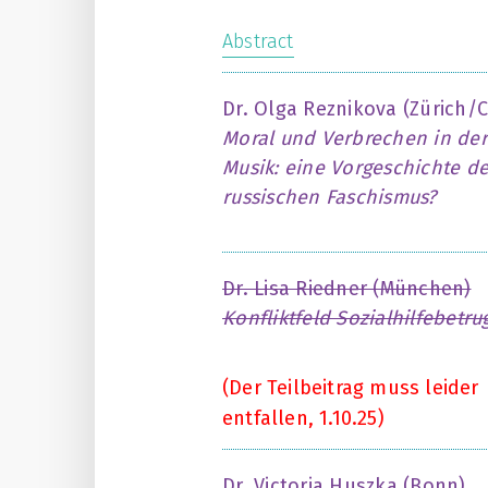
Abstract
Dr. Olga Reznikova (Zürich/C
Moral und Verbrechen in der
Musik: eine Vorgeschichte d
russischen Faschismus?
Dr. Lisa Riedner (München)
Konfliktfeld Sozialhilfebetr
(Der Teilbeitrag muss leider
entfallen, 1.10.25)
Dr. Victoria Huszka (Bonn),