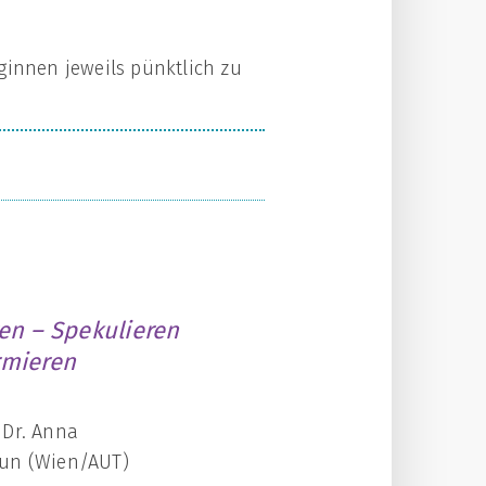
ginnen jeweils pünktlich zu
ren – Spekulieren
rmieren
 Dr. Anna
aun (Wien/AUT)