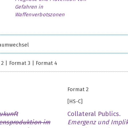
Gefahren in
Waffenverbotszonen
 Raumwechsel
 2 | Format 3 | Format 4
Format 2
[HS-C]
Zukunft
Collateral Publics.
sensproduktion im
Emergenz und Impli