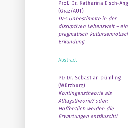
Prof. Dr. Katharina Eisch-An
(Graz/AUT)
Das Unbestimmte in der
disruptiven Lebenswelt – ei
pragmatisch-kultursemiotisc
Erkundung
Abstract
PD Dr. Sebastian Dümling
(Würzburg)
Kontingenztheorie als
Alltagstheorie? oder:
Hoffentlich werden die
Erwartungen enttäuscht!