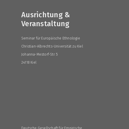
Ausrichtung &
Veranstaltung
Seminar für Europäische Ethnologie
Christian-Albrechts-Universität zu Kiel
Johanna-Mestorf-Str. 5
24118 Kiel
Deutsche Gesellschaft für Empirische