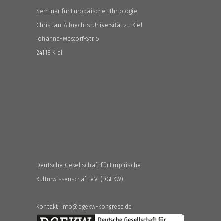
Seminar für Europäische Ethnologie
Christian-Albrechts-Universität zu Kiel
Johanna-Mestorf-Str. 5
24118 Kiel
Deutsche Gesellschaft für Empirische
Kulturwissenschaft e.V. (DGEKW)
Kontakt info@dgekw-kongress.de