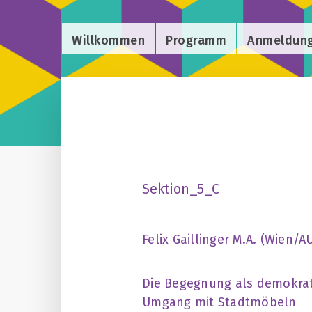
Willkommen
Programm
Anmeldun
Sektion_5_C
Felix Gaillinger M.A. (Wien/A
Die Begegnung als demokrati
Umgang mit Stadtmöbeln