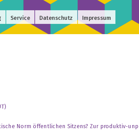
g
Service
Datenschutz
Impressum
UT)
sche Norm öffentlichen Sitzens? Zur produktiv-unp