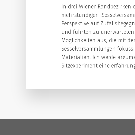
in drei Wiener Randbezirken e
mehrstündigen ‚Sesselversam
Perspektive auf Zufallsbegeg
und führten zu unerwarteten 
Möglichkeiten aus, die mit d
Sesselversammlungen fokussie
Materialien. Ich werde argum
Sitzexperiment eine erfahrun