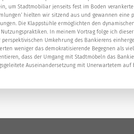
in, um Stadtmobiliar jenseits fest im Boden verankerter
mlungen‘ hielten wir sitzend aus und gewannen eine p
nungen. Die Klappstühle ermöglichten den dynamische
Nutzungspraktiken. In meinem Vortrag folge ich dieser
er perspektivischen Umkehrung des Bankierens einherg
rten weniger das demokratisierende Begegnen als viel
entieren, dass der Umgang mit Stadtmöbeln das Bankie
gsgeleitete Auseinandersetzung mit Unerwartetem auf 