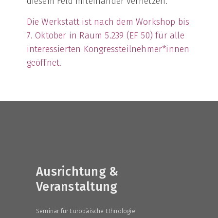
diesem Feld miteinander vernetzen.
Die Werkstatt ist nach dem Workshop bis
7. Oktober in Raum 5.239 (EF 50) für alle
interessierten Kongressteilnehmer*innen
geöffnet.
Ausrichtung &
Veranstaltung
Seminar für Europäische Ethnologie