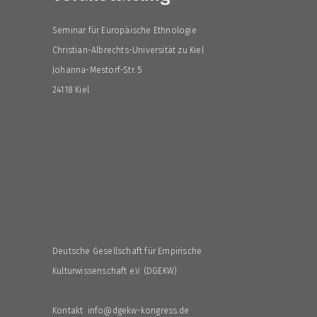
Seminar für Europäische Ethnologie
Christian-Albrechts-Universität zu Kiel
Johanna-Mestorf-Str. 5
24118 Kiel
Deutsche Gesellschaft für Empirische
Kulturwissenschaft e.V. (DGEKW)
Kontakt info@dgekw-kongress.de