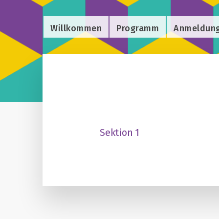
Willkommen
Programm
Anmeldun
Sektion 1